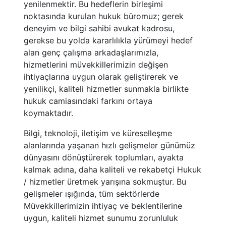
yenilenmektir. Bu hedeflerin birleşimi
noktasında kurulan hukuk büromuz; gerek
deneyim ve bilgi sahibi avukat kadrosu,
gerekse bu yolda kararlılıkla yürümeyi hedef
alan genç çalışma arkadaşlarımızla,
hizmetlerini müvekkillerimizin değişen
ihtiyaçlarına uygun olarak geliştirerek ve
yenilikçi, kaliteli hizmetler sunmakla birlikte
hukuk camiasındaki farkını ortaya
koymaktadır.
Bilgi, teknoloji, iletişim ve küreselleşme
alanlarında yaşanan hızlı gelişmeler günümüz
dünyasını dönüştürerek toplumları, ayakta
kalmak adına, daha kaliteli ve rekabetçi Hukuk
/ hizmetler üretmek yarışına sokmuştur. Bu
gelişmeler ışığında, tüm sektörlerde
Müvekkillerimizin ihtiyaç ve beklentilerine
uygun, kaliteli hizmet sunumu zorunluluk