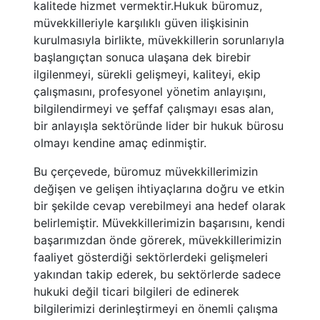
kalitede hizmet vermektir.Hukuk büromuz,
müvekkilleriyle karşılıklı güven ilişkisinin
kurulmasıyla birlikte, müvekkillerin sorunlarıyla
başlangıçtan sonuca ulaşana dek birebir
ilgilenmeyi, sürekli gelişmeyi, kaliteyi, ekip
çalışmasını, profesyonel yönetim anlayışını,
bilgilendirmeyi ve şeffaf çalışmayı esas alan,
bir anlayışla sektöründe lider bir hukuk bürosu
olmayı kendine amaç edinmiştir.
Bu çerçevede, büromuz müvekkillerimizin
değişen ve gelişen ihtiyaçlarına doğru ve etkin
bir şekilde cevap verebilmeyi ana hedef olarak
belirlemiştir. Müvekkillerimizin başarısını, kendi
başarımızdan önde görerek, müvekkillerimizin
faaliyet gösterdiği sektörlerdeki gelişmeleri
yakından takip ederek, bu sektörlerde sadece
hukuki değil ticari bilgileri de edinerek
bilgilerimizi derinleştirmeyi en önemli çalışma