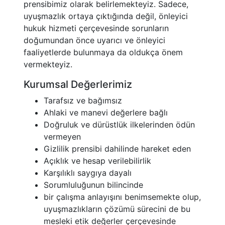
prensibimiz olarak belirlemekteyiz. Sadece,
uyuşmazlık ortaya çıktığında değil, önleyici
hukuk hizmeti çerçevesinde sorunların
doğumundan önce uyarıcı ve önleyici
faaliyetlerde bulunmaya da oldukça önem
vermekteyiz.
Kurumsal Değerlerimiz
Tarafsız ve bağımsız
Ahlaki ve manevi değerlere bağlı
Doğruluk ve dürüstlük ilkelerinden ödün
vermeyen
Gizlilik prensibi dahilinde hareket eden
Açıklık ve hesap verilebilirlik
Karşılıklı saygıya dayalı
Sorumluluğunun bilincinde
bir çalışma anlayışını benimsemekte olup,
uyuşmazlıkların çözümü sürecini de bu
mesleki etik değerler çerçevesinde