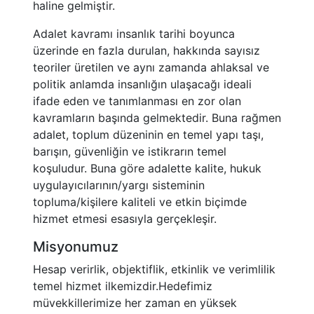
haline gelmiştir.
Adalet kavramı insanlık tarihi boyunca
üzerinde en fazla durulan, hakkında sayısız
teoriler üretilen ve aynı zamanda ahlaksal ve
politik anlamda insanlığın ulaşacağı ideali
ifade eden ve tanımlanması en zor olan
kavramların başında gelmektedir. Buna rağmen
adalet, toplum düzeninin en temel yapı taşı,
barışın, güvenliğin ve istikrarın temel
koşuludur. Buna göre adalette kalite, hukuk
uygulayıcılarının/yargı sisteminin
topluma/kişilere kaliteli ve etkin biçimde
hizmet etmesi esasıyla gerçekleşir.
Misyonumuz
Hesap verirlik, objektiflik, etkinlik ve verimlilik
temel hizmet ilkemizdir.Hedefimiz
müvekkillerimize her zaman en yüksek