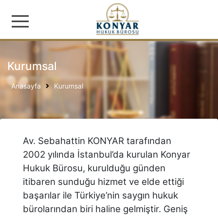
Konyar Hukuk Bürosu | İş
Kurumsal
Anasayfa
Kurumsal
Av. Sebahattin KONYAR tarafından
2002 yılında İstanbul’da kurulan Konyar
Hukuk Bürosu, kurulduğu günden
itibaren sunduğu hizmet ve elde ettiği
başarılar ile Türkiye’nin saygın hukuk
bürolarından biri haline gelmiştir. Geniş