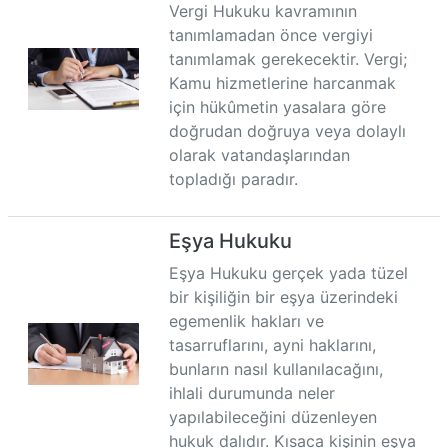
Vergi Hukuku kavramının
tanımlamadan önce vergiyi
tanımlamak gerekecektir. Vergi;
Kamu hizmetlerine harcanmak
için hükûmetin yasalara göre
doğrudan doğruya veya dolaylı
olarak vatandaşlarından
topladığı paradır.
Eşya Hukuku
Eşya Hukuku gerçek yada tüzel
bir kişiliğin bir eşya üzerindeki
egemenlik hakları ve
tasarruflarını, ayni haklarını,
bunların nasıl kullanılacağını,
ihlali durumunda neler
yapılabileceğini düzenleyen
hukuk dalıdır. Kısaca kişinin eşya