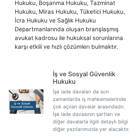
Hukuku, Boşanma Hukuku, Tazminat
Hukuku, Miras Hukuku, Tüketici Hukuku,
İcra Hukuku ve Sağlık Hukuku
Departmanlarında oluşan branşlaşmış
avukat kadrosu ile hukuksal sorunlarına
karşı etkili ve hızlı çözümlerı bulmaktır.
İş ve Sosyal Güvenlik
Hukuku
İşe iade davaları da son
zamanlarda iş mahkemelerinde
çok açılan davalar arasındadır.
İşe iade davasının şartları ve
diğer davalarla ilgili detaylı bilgi
diğer yazılarımızda yer alacaktır.