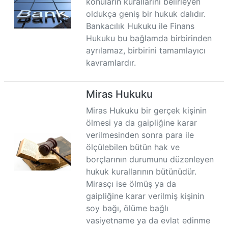
konuların kurallarını belirleyen
oldukça geniş bir hukuk dalıdır.
Bankacılık Hukuku ile Finans
Hukuku bu bağlamda birbirinden
ayrılamaz, birbirini tamamlayıcı
kavramlardır.
Miras Hukuku
Miras Hukuku bir gerçek kişinin
ölmesi ya da gaipliğine karar
verilmesinden sonra para ile
ölçülebilen bütün hak ve
borçlarının durumunu düzenleyen
hukuk kurallarının bütünüdür.
Mirasçı ise ölmüş ya da
gaipliğine karar verilmiş kişinin
soy bağı, ölüme bağlı
vasiyetname ya da evlat edinme