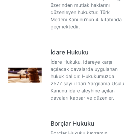
üzerinden mutlak haklarını
düzenleyen hukuktur. Türk
Medeni Kanunu’nun 4. kitabında
geçmektedir.
İdare Hukuku
İdare Hukuku, idareye karşı
açılacak davalarda uygulanan
hukuk dalıdır. Hukukumuzda
2577 sayılı İdari Yargılama Usulü
Kanunu idare aleyhine açılan
davaları kapsar ve düzenler.
Borçlar Hukuku
Borçlar Hukuku kavramını