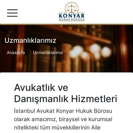
Konyar Hukuk Bürosu | İş
Uzmanlıklarımız
Anasayfa
Uzmanlıklarımız
Avukatlık ve
Danışmanlık Hizmetleri
İstanbul Avukat Konyar Hukuk Bürosu
olarak amacımız, biraysel ve kurumsal
nitelikteki tüm müvekkillerinin Aile