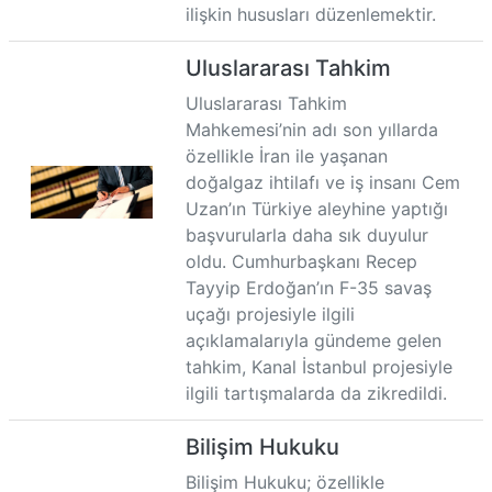
ilişkin hususları düzenlemektir.
Uluslararası Tahkim
Uluslararası Tahkim
Mahkemesi’nin adı son yıllarda
özellikle İran ile yaşanan
doğalgaz ihtilafı ve iş insanı Cem
Uzan’ın Türkiye aleyhine yaptığı
başvurularla daha sık duyulur
oldu. Cumhurbaşkanı Recep
Tayyip Erdoğan’ın F-35 savaş
uçağı projesiyle ilgili
açıklamalarıyla gündeme gelen
tahkim, Kanal İstanbul projesiyle
ilgili tartışmalarda da zikredildi.
Bilişim Hukuku
Bilişim Hukuku; özellikle