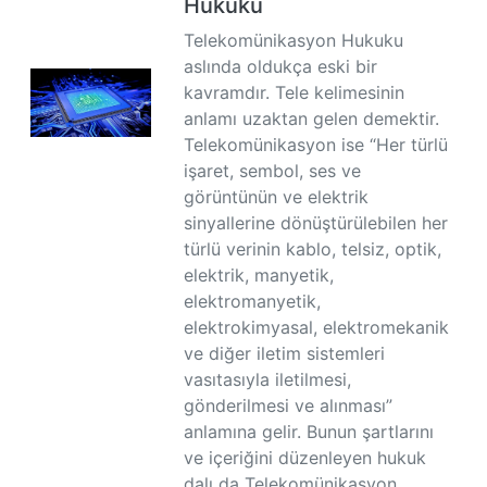
Hukuku
Telekomünikasyon Hukuku
aslında oldukça eski bir
kavramdır. Tele kelimesinin
anlamı uzaktan gelen demektir.
Telekomünikasyon ise “Her türlü
işaret, sembol, ses ve
görüntünün ve elektrik
sinyallerine dönüştürülebilen her
türlü verinin kablo, telsiz, optik,
elektrik, manyetik,
elektromanyetik,
elektrokimyasal, elektromekanik
ve diğer iletim sistemleri
vasıtasıyla iletilmesi,
gönderilmesi ve alınması”
anlamına gelir. Bunun şartlarını
ve içeriğini düzenleyen hukuk
dalı da Telekomünikasyon