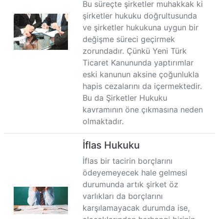
Bu süreçte şirketler muhakkak ki
şirketler hukuku doğrultusunda
ve şirketler hukukuna uygun bir
değişme süreci geçirmek
zorundadır. Çünkü Yeni Türk
Ticaret Kanununda yaptırımlar
eski kanunun aksine çoğunlukla
hapis cezalarını da içermektedir.
Bu da Şirketler Hukuku
kavramının öne çıkmasına neden
olmaktadır.
İflas Hukuku
İflas bir tacirin borçlarını
ödeyemeyecek hale gelmesi
durumunda artık şirket öz
varlıkları da borçlarını
karşılamayacak durumda ise,