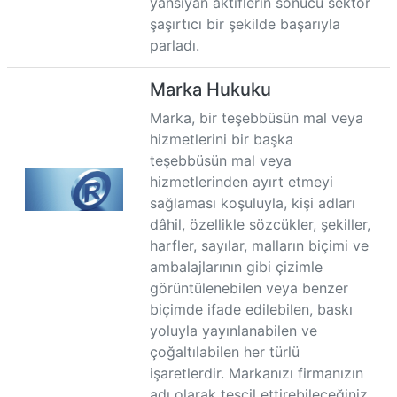
yansıyan aktiflerin sonucu sektör
şaşırtıcı bir şekilde başarıyla
parladı.
Marka Hukuku
Marka, bir teşebbüsün mal veya
hizmetlerini bir başka
teşebbüsün mal veya
hizmetlerinden ayırt etmeyi
sağlaması koşuluyla, kişi adları
dâhil, özellikle sözcükler, şekiller,
harfler, sayılar, malların biçimi ve
ambalajlarının gibi çizimle
görüntülenebilen veya benzer
biçimde ifade edilebilen, baskı
yoluyla yayınlanabilen ve
çoğaltılabilen her türlü
işaretlerdir. Markanızı firmanızın
adı olarak tescil ettirebileceğiniz