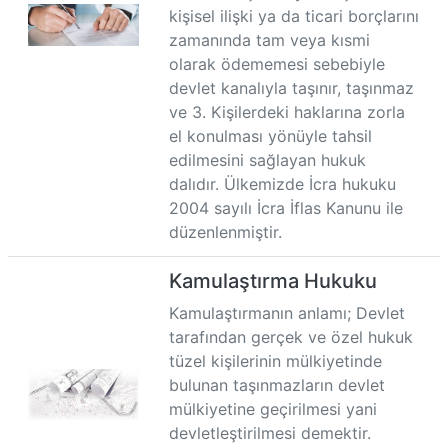
kişisel ilişki ya da ticari borçlarını
zamanında tam veya kısmi
olarak ödememesi sebebiyle
devlet kanalıyla taşınır, taşınmaz
ve 3. Kişilerdeki haklarına zorla
el konulması yönüyle tahsil
edilmesini sağlayan hukuk
dalıdır. Ülkemizde İcra hukuku
2004 sayılı İcra İflas Kanunu ile
düzenlenmiştir.
Kamulaştırma Hukuku
Kamulaştırmanın anlamı; Devlet
tarafından gerçek ve özel hukuk
tüzel kişilerinin mülkiyetinde
bulunan taşınmazların devlet
mülkiyetine geçirilmesi yani
devletleştirilmesi demektir.