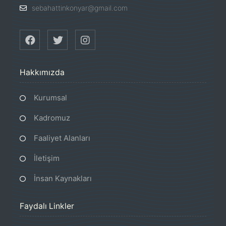
sebahattinkonyar@gmail.com
Hakkımızda
Kurumsal
Kadromuz
Faaliyet Alanları
İletişim
İnsan Kaynakları
Faydalı Linkler