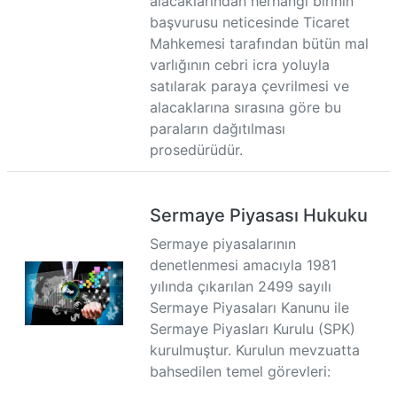
alacaklarından herhangi birinin
başvurusu neticesinde Ticaret
Mahkemesi tarafından bütün mal
varlığının cebri icra yoluyla
satılarak paraya çevrilmesi ve
alacaklarına sırasına göre bu
paraların dağıtılması
prosedürüdür.
Sermaye Piyasası Hukuku
Sermaye piyasalarının
denetlenmesi amacıyla 1981
yılında çıkarılan 2499 sayılı
Sermaye Piyasaları Kanunu ile
Sermaye Piyasları Kurulu (SPK)
kurulmuştur. Kurulun mevzuatta
bahsedilen temel görevleri: