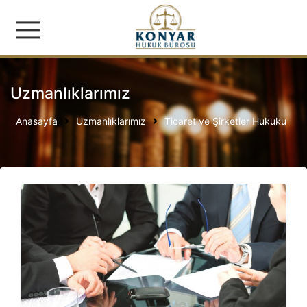
Konyar Hukuk Bürosu | İş
Uzmanlıklarımız
Anasayfa
Uzmanlıklarımız
Ticaret ve Şirketler Hukuku