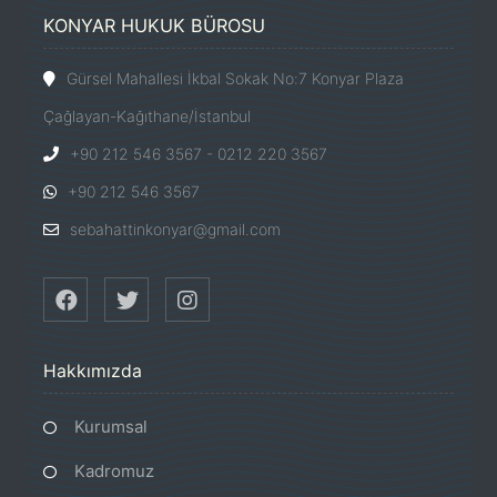
KONYAR HUKUK BÜROSU
Gürsel Mahallesi İkbal Sokak No:7 Konyar Plaza
Çağlayan-Kağıthane/İstanbul
+90 212 546 3567 - 0212 220 3567
+90 212 546 3567
sebahattinkonyar@gmail.com
Hakkımızda
Kurumsal
Kadromuz