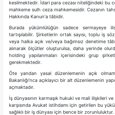
kesilmektedir. İdari para cezası niteliğindeki bu c
mahkeme sulh ceza mahkemesidir. Cezanın tahsili
Hakkında Kanun'a tâbidir.
Burada yükümlülüğün sadece sermayeye ilişk
tartışılabilir. Şirketlerin ortak sayısı, toplu iş
veya halka açık ve/veya bağımsız denetime tâbi o
alınarak ölçütler oluşturulsa, daha yerinde olu
holding yapılanmaları içerisindeki grup şirke
gerekmektedir.
Öte yandan yasal düzenlemenin açık olmama
Bakanlığı'nca açıklayıcı bir alt düzenlemenin y
açmaktadır.
İş dünyasının karmaşık hukuki ve mali ilişkileri 
karşısında Avukat istihdamı için getirilen bu yükü
sağlıklı bir iş dünyası için bence bir zorunluluktur.