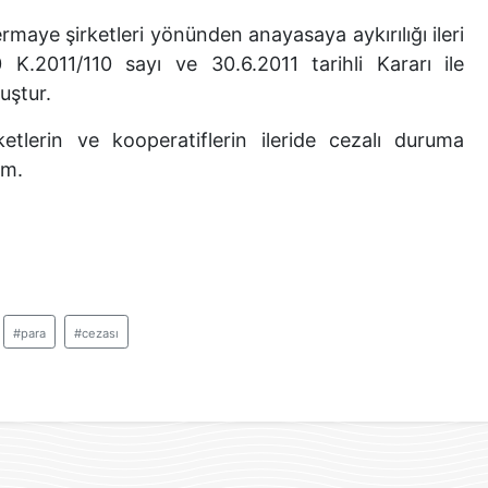
rmaye şirketleri yönünden anayasaya aykırılığı ileri
.2011/110 sayı ve 30.6.2011 tarihli Kararı ile
uştur.
lerin ve kooperatiflerin ileride cezalı duruma
im.
#para
#cezası