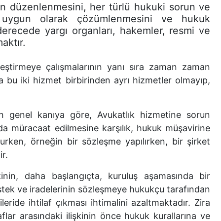
rin düzenlenmesini, her türlü hukuki sorun ve
te uygun olarak çözümlenmesini ve hukuk
derecede yargı organları, hakemler, resmi ve
aktır.
kleştirmeye çalışmalarının yanı sıra zaman zaman
a bu iki hizmet birbirinden ayrı hizmetler olmayıp,
şkin genel kanıya göre, Avukatlık hizmetine sorun
a müracaat edilmesine karşılık, hukuk müşavirine
urken, örneğin bir sözleşme yapılırken, bir şirket
r.
kinin, daha başlangıçta, kuruluş aşamasında bir
tek ve iradelerinin sözleşmeye hukukçu tarafından
ileride ihtilaf çıkması ihtimalini azaltmaktadır. Zira
flar arasındaki ilişkinin önce hukuk kurallarına ve