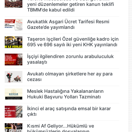
yeni düzenlemeler getiren kanun teklifi
TBMM'de kabul edildi
Avukatlık Asgari Ücret Tarifesi Resmi
Gazete’de yayımlandı
Taşeron işçileri Özel güvenliğe kadro için
695 ve 696 sayılı iki yeni KHK yayınlandı
İşçiyi ilgilendiren zorunlu arabuluculuk
yasalaştı
Avukatı olmayan şirketlere her ay para
cezası
Meslek Hastalığına Yakalananların
Hukuki Başvuru Yolları Tazminatı
İkinci el araç satışında emsal bir karar
çıktı
Kısmi Af Geliyor...Hükümlü ve
hükümsüzlerin dosyalarının