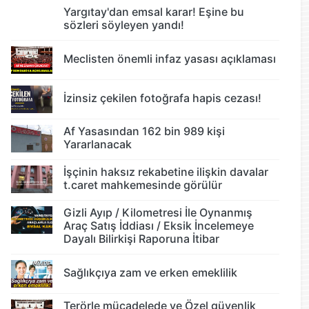
Yargıtay'dan emsal karar! Eşine bu
sözleri söyleyen yandı!
Meclisten önemli infaz yasası açıklaması
İzinsiz çekilen fotoğrafa hapis cezası!
Af Yasasından 162 bin 989 kişi
Yararlanacak
İşçinin haksız rekabetine ilişkin davalar
t.caret mahkemesinde görülür
Gizli Ayıp / Kilometresi İle Oynanmış
Araç Satış İddiası / Eksik İncelemeye
Dayalı Bilirkişi Raporuna İtibar
Sağlıkçıya zam ve erken emeklilik
Terörle mücadelede ve Özel güvenlik