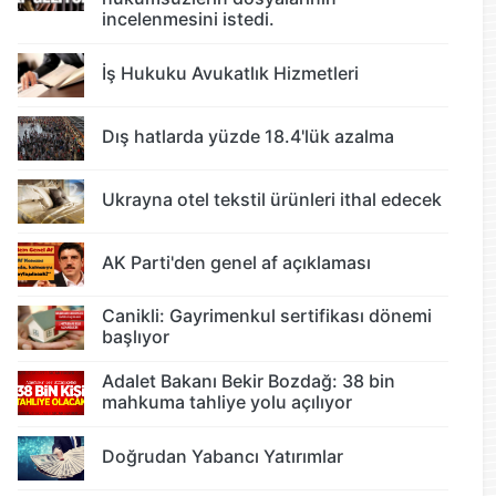
incelenmesini istedi.
İş Hukuku Avukatlık Hizmetleri
Dış hatlarda yüzde 18.4'lük azalma
Ukrayna otel tekstil ürünleri ithal edecek
AK Parti'den genel af açıklaması
Canikli: Gayrimenkul sertifikası dönemi
başlıyor
Adalet Bakanı Bekir Bozdağ: 38 bin
mahkuma tahliye yolu açılıyor
Doğrudan Yabancı Yatırımlar