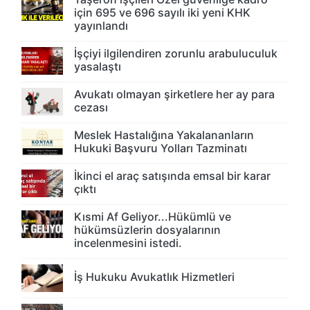
için 695 ve 696 sayılı iki yeni KHK
yayınlandı
İşçiyi ilgilendiren zorunlu arabuluculuk
yasalaştı
Avukatı olmayan şirketlere her ay para
cezası
Meslek Hastalığına Yakalananların
Hukuki Başvuru Yolları Tazminatı
İkinci el araç satışında emsal bir karar
çıktı
Kısmi Af Geliyor...Hükümlü ve
hükümsüzlerin dosyalarının
incelenmesini istedi.
İş Hukuku Avukatlık Hizmetleri