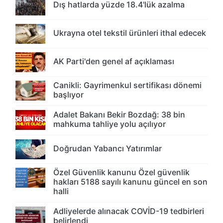
Dış hatlarda yüzde 18.4'lük azalma
Ukrayna otel tekstil ürünleri ithal edecek
AK Parti'den genel af açıklaması
Canikli: Gayrimenkul sertifikası dönemi
başlıyor
Adalet Bakanı Bekir Bozdağ: 38 bin
mahkuma tahliye yolu açılıyor
Doğrudan Yabancı Yatırımlar
Özel Güvenlik kanunu Özel güvenlik
hakları 5188 sayılı kanunu güncel en son
halli
Adliyelerde alınacak COVİD-19 tedbirleri
belirlendi