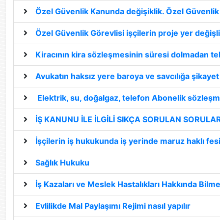
Özel Güvenlik Kanunda değişiklik. Özel Güvenlik 
Özel Güvenlik Görevlisi işçilerin proje yer değişli
Kiracının kira sözleşmesinin süresi dolmadan tek t
Avukatın haksız yere baroya ve savcılığa şikayet
Elektrik, su, doğalgaz, telefon Abonelik sözle
İŞ KANUNU İLE İLGİLİ SIKÇA SORULAN SORULA
İşçilerin iş hukukunda iş yerinde maruz haklı fe
Sağlık Hukuku
İş Kazaları ve Meslek Hastalıkları Hakkında Bilm
Evlilikde Mal Paylaşımı Rejimi nasıl yapılır