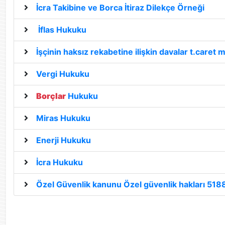
İcra Takibine ve Borca İtiraz Dilekçe Örneği
İflas Hukuku
İşçinin haksız rekabetine ilişkin davalar t.care
Vergi Hukuku
Borçlar
Hukuku
Miras Hukuku
Enerji Hukuku
İcra Hukuku
Özel Güvenlik kanunu Özel güvenlik hakları 5188 