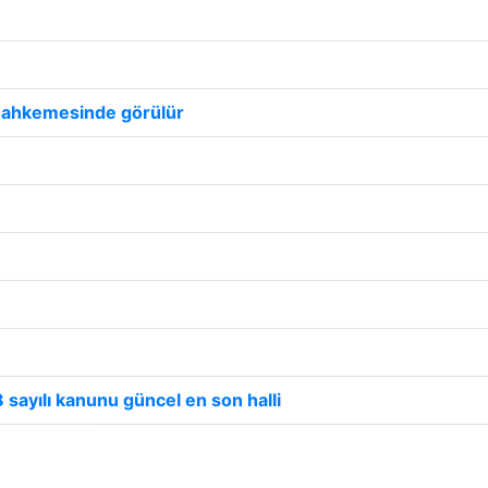
t mahkemesinde görülür
sayılı kanunu güncel en son halli