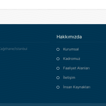
Hakkımızda
Kağıthane/İstanbul
Kurumsal
Kadromuz
Faaliyet Alanları
İletişim
İnsan Kaynakları