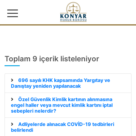
Konyar Hukuk Bürosu | İş
Toplam 9 içerik listeleniyor
696 sayılı KHK kapsamında Yargıtay ve
Danıştay yeniden yapılanacak
Özel Güvenlik Kimlik kartının alınmasına
engel haller veya mevcut kimlik kartını iptal
sebepleri nelerdir?
Adliyelerde alınacak COVİD-19 tedbirleri
belirlendi