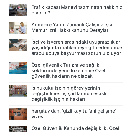
Trafik kazası Manevi tazminatın hakkınız
olabilir ?
Annelere Yarım Zamanlı Çalışma İşçi
Memur İzni Hakkı kanunu Detayları
İşçi ve işveren arasındaki uyuşmazlıklar
yaşadığında mahkemeye gitmeden önce
arabulucuya başvurması zorunlu oluyor
Özel güvenlik Turizm ve sağlık
sektöründe yeni düzenleme Özel
güvenlik hakların ne olacak
İş hukuku işçinin görev yerinin
değiştirilmesi iş şartlarında esaslı
değişiklik işçinin hakları
Yargıtay’dan, ‘gizli kayıt’a ‘ani gelişme’
vizesi
Özel Güvenlik Kanunda değişiklik. Özel