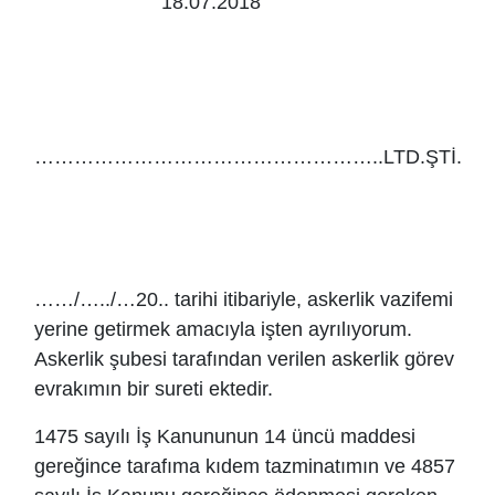
18.07.2018
……………………………
……/…../…20.. tarihi itibariyle, askerlik vazifemi
yerine getirmek amacıyla işten ayrılıyorum.
Askerlik şubesi tarafından verilen askerlik görev
evrakımın bir sureti ektedir.
1475 sayılı İş Kanununun 14 üncü maddesi
gereğince tarafıma kıdem tazminatımın ve 4857