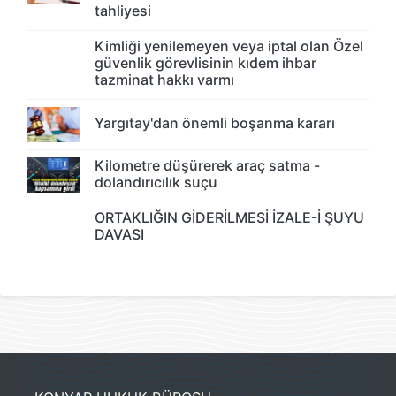
tahliyesi
Kimliği yenilemeyen veya iptal olan Özel
güvenlik görevlisinin kıdem ihbar
tazminat hakkı varmı
Yargıtay'dan önemli boşanma kararı
Kilometre düşürerek araç satma -
dolandırıcılık suçu
ORTAKLIĞIN GİDERİLMESİ İZALE-İ ŞUYU
DAVASI