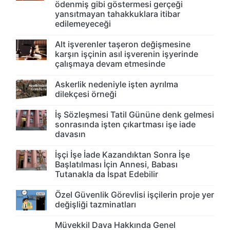
ödenmiş gibi göstermesi gerçeği
yansıtmayan tahakkuklara itibar
edilemeyeceği
Alt işverenler taşeron değişmesine
karşın işçinin asıl işverenin işyerinde
çalışmaya devam etmesinde
Askerlik nedeniyle işten ayrılma
dilekçesi örneği
İş Sözleşmesi Tatil Gününe denk gelmesi
sonrasında işten çıkartması işe iade
davasın
İşçi İşe İade Kazandıktan Sonra İşe
Başlatılması İçin Annesi, Babası
Tutanakla da İspat Edebilir
Özel Güvenlik Görevlisi işçilerin proje yer
değişliği tazminatları
Müvekkil Dava Hakkında Genel