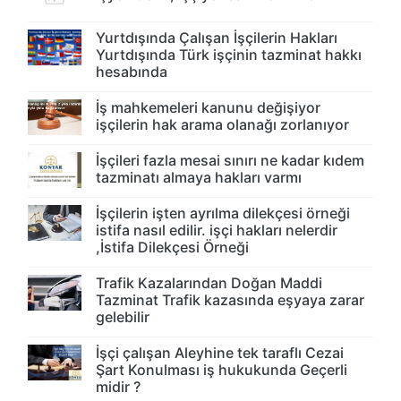
Yurtdışında Çalışan İşçilerin Hakları
Yurtdışında Türk işçinin tazminat hakkı
hesabında
İş mahkemeleri kanunu değişiyor
işçilerin hak arama olanağı zorlanıyor
İşçileri fazla mesai sınırı ne kadar kıdem
tazminatı almaya hakları varmı
İşçilerin işten ayrılma dilekçesi örneği
istifa nasıl edilir. işçi hakları nelerdir
,İstifa Dilekçesi Örneği
Trafik Kazalarından Doğan Maddi
Tazminat Trafik kazasında eşyaya zarar
gelebilir
İşçi çalışan Aleyhine tek taraflı Cezai
Şart Konulması iş hukukunda Geçerli
midir ?