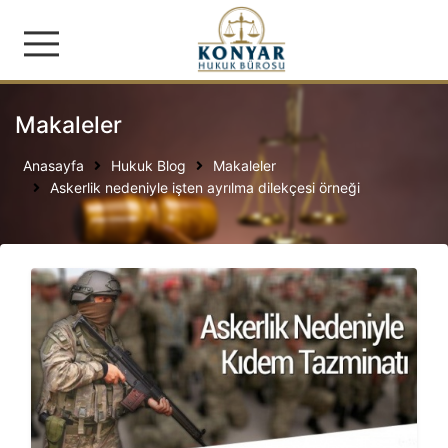
Konyar Hukuk Bürosu | İş
Makaleler
Anasayfa
Hukuk Blog
Makaleler
Askerlik nedeniyle işten ayrılma dilekçesi örneği