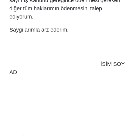
sayılı İş Kanunu gereğince ödenmesi gereken
diğer tüm haklarımın ödenmesini talep
ediyorum.
Saygılarımla arz ederim.
İSİM SOY
AD