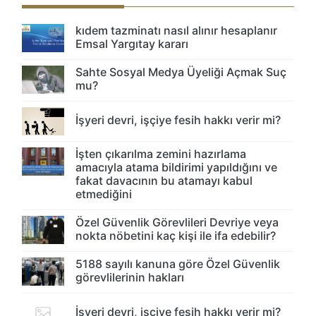
kıdem tazminatı nasıl alınır hesaplanır
Emsal Yargıtay kararı
Sahte Sosyal Medya Üyeliği Açmak Suç
mu?
İşyeri devri, işçiye fesih hakkı verir mi?
İşten çıkarılma zemini hazırlama
amacıyla atama bildirimi yapıldığını ve
fakat davacının bu atamayı kabul
etmediğini
Özel Güvenlik Görevlileri Devriye veya
nokta nöbetini kaç kişi ile ifa edebilir?
5188 sayılı kanuna göre Özel Güvenlik
görevlilerinin hakları
İşyeri devri, işçiye fesih hakkı verir mi?