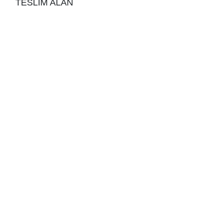
TESLİM ALAN