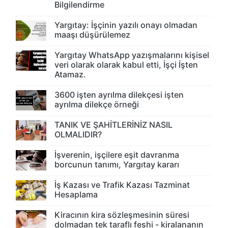
Bilgilendirme
Yargıtay: İşçinin yazılı onayı olmadan
maaşı düşürülemez
Yargıtay WhatsApp yazışmalarını kişisel
veri olarak olarak kabul etti, İşçi İşten
Atamaz.
3600 işten ayrılma dilekçesi işten
ayrılma dilekçe örneği
TANIK VE ŞAHİTLERİNİZ NASIL
OLMALIDIR?
İşverenin, işçilere eşit davranma
borcunun tanımı, Yargıtay kararı
İş Kazası ve Trafik Kazası Tazminat
Hesaplama
Kiracının kira sözleşmesinin süresi
dolmadan tek taraflı feshi - kiralananın