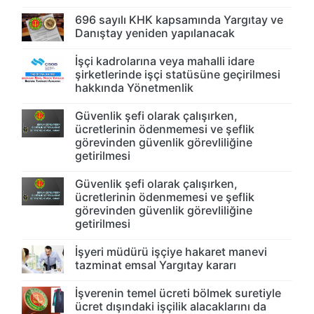
696 sayılı KHK kapsamında Yargıtay ve
Danıştay yeniden yapılanacak
İşçi kadrolarına veya mahalli idare
şirketlerinde işçi statüsüne geçirilmesi
hakkında Yönetmenlik
Güvenlik şefi olarak çalışırken,
ücretlerinin ödenmemesi ve şeflik
görevinden güvenlik görevliliğine
getirilmesi
Güvenlik şefi olarak çalışırken,
ücretlerinin ödenmemesi ve şeflik
görevinden güvenlik görevliliğine
getirilmesi
İşyeri müdürü işçiye hakaret manevi
tazminat emsal Yargıtay kararı
İşverenin temel ücreti bölmek suretiyle
ücret dışındaki işçilik alacaklarını da