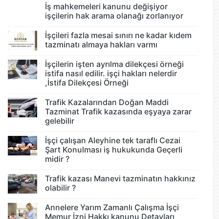
İş mahkemeleri kanunu değişiyor
işçilerin hak arama olanağı zorlanıyor
İşçileri fazla mesai sınırı ne kadar kıdem
tazminatı almaya hakları varmı
İşçilerin işten ayrılma dilekçesi örneği
istifa nasıl edilir. işçi hakları nelerdir
,İstifa Dilekçesi Örneği
Trafik Kazalarından Doğan Maddi
Tazminat Trafik kazasında eşyaya zarar
gelebilir
İşçi çalışan Aleyhine tek taraflı Cezai
Şart Konulması iş hukukunda Geçerli
midir ?
Trafik kazası Manevi tazminatın hakkınız
olabilir ?
Annelere Yarım Zamanlı Çalışma İşçi
Memur İzni Hakkı kanunu Detayları