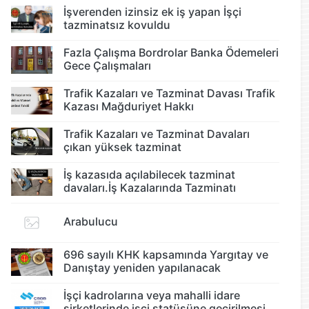
İşverenden izinsiz ek iş yapan İşçi
tazminatsız kovuldu
Fazla Çalışma Bordrolar Banka Ödemeleri
Gece Çalışmaları
Trafik Kazaları ve Tazminat Davası Trafik
Kazası Mağduriyet Hakkı
Trafik Kazaları ve Tazminat Davaları
çıkan yüksek tazminat
İş kazasıda açılabilecek tazminat
davaları.İş Kazalarında Tazminatı
Arabulucu
696 sayılı KHK kapsamında Yargıtay ve
Danıştay yeniden yapılanacak
İşçi kadrolarına veya mahalli idare
şirketlerinde işçi statüsüne geçirilmesi