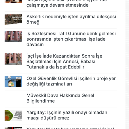
çalışmaya devam etmesinde
Askerlik nedeniyle işten ayrılma dilekçesi
örneği
İş Sözleşmesi Tatil Gününe denk gelmesi
sonrasında işten çıkartması işe iade
davasın
İşçi İşe İade Kazandıktan Sonra İşe
Başlatılması İçin Annesi, Babası
Tutanakla da İspat Edebilir
Özel Güvenlik Görevlisi işçilerin proje yer
değişliği tazminatları
Müvekkil Dava Hakkında Genel
Bilgilendirme
Yargıtay: İşçinin yazılı onayı olmadan
maaşı düşürülemez