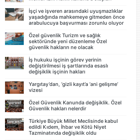
İşçi ve işveren arasındaki uyuşmazlıklar
yaşadığında mahkemeye gitmeden önce
arabulucuya başvurması zorunlu oluyor
Özel güvenlik Turizm ve sağlık
sektöründe yeni düzenleme Özel
güvenlik hakların ne olacak
İş hukuku işçinin görev yerinin
değiştirilmesi iş şartlarında esaslı
değişiklik işçinin hakları
Yargıtay’dan, ‘gizli kayıt’a ‘ani gelişme’
vizesi
Özel Güvenlik Kanunda değişiklik. Özel
Güvenlik hakları nelerdir
Türkiye Büyük Millet Meclisinde kabul
edildi Kıdem, İhbar ve Kötü Niyet
Tazminatında değişiklik oldu