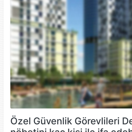
Özel Güvenlik Görevlileri D