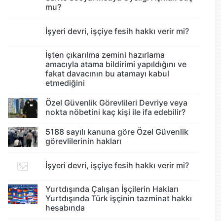
mu?
İşyeri devri, işçiye fesih hakkı verir mi?
İşten çıkarılma zemini hazırlama
amacıyla atama bildirimi yapıldığını ve
fakat davacının bu atamayı kabul
etmediğini
Özel Güvenlik Görevlileri Devriye veya
nokta nöbetini kaç kişi ile ifa edebilir?
5188 sayılı kanuna göre Özel Güvenlik
görevlilerinin hakları
İşyeri devri, işçiye fesih hakkı verir mi?
Yurtdışında Çalışan İşçilerin Hakları
Yurtdışında Türk işçinin tazminat hakkı
hesabında