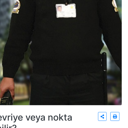
evriye veya nokta