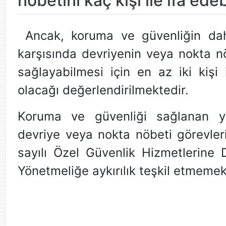
nöbetini kaç kişi ile ifa edeb
Ancak, koruma ve güvenliğin daha
karşısında devriyenin veya nokta nö
sağlayabilmesi için en az iki kiş
olacağı değerlendirilmektedir.
Koruma ve güvenliği sağlanan yer
devriye veya nokta nöbeti görevleri
sayılı Özel Güvenlik Hizmetlerine
Yönetmeliğe aykırılık teşkil etmemek