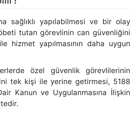
ilir?
 sağlıklı yapılabilmesi ve bir olay
beti tutan görevlinin can güvenliğini
i ile hizmet yapılmasının daha uygun
lerde özel güvenlik görevlilerinin
ni tek kişi ile yerine getirmesi, 5188
 Dair Kanun ve Uygulanmasına İlişkin
tedir.