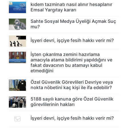
kıdem tazminatı nasıl alınır hesaplanır
Emsal Yargıtay kararı
Sahte Sosyal Medya Üyeliği Açmak Suç
mu?
İşyeri devri, işçiye fesih hakkı verir mi?
İşten çıkarılma zemini hazırlama
amacıyla atama bildirimi yapıldığını ve
fakat davacının bu atamayı kabul
etmediğini
Özel Güvenlik Görevlileri Devriye veya
nokta nöbetini kaç kişi ile ifa edebilir?
5188 sayılı kanuna göre Özel Güvenlik
görevlilerinin hakları
İşyeri devri, işçiye fesih hakkı verir mi?