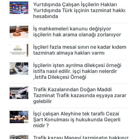
Yurtdışında Çalışan İşçilerin Hakları
Yurtdışında Türk işçinin tazminat hakkı
hesabında
İş mahkemeleri kanunu değişiyor
işçilerin hak arama olanağı zorlanıyor
İşçileri fazla mesai sınırı ne kadar kıdem
tazminatı almaya hakları varmı
İşçilerin işten ayrılma dilekçesi örneği
istifa nasıl edilir. işçi hakları nelerdir
,İstifa Dilekçesi Örneği
Trafik Kazalarından Doğan Maddi
Tazminat Trafik kazasında eşyaya zarar
gelebilir
İşçi çalışan Aleyhine tek taraflı Cezai
Şart Konulması iş hukukunda Geçerli
midir ?
Trafik kazası Manevi tazminatın hakkınız