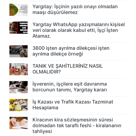
Yargıtay: İşçinin yazılı onayı olmadan
maaşı düşürülemez
Yargıtay WhatsApp yazışmalarını kişisel
veri olarak olarak kabul etti, İşçi İşten
Atamaz.
3600 işten ayrılma dilekçesi işten
ayrılma dilekçe örneği
TANIK VE ŞAHİTLERİNİZ NASIL
OLMALIDIR?
İşverenin, işçilere eşit davranma
borcunun tanımı, Yargıtay kararı
İş Kazası ve Trafik Kazası Tazminat
Hesaplama
Kiracının kira sözleşmesinin süresi
dolmadan tek taraflı feshi - kiralananın
tahliyesi