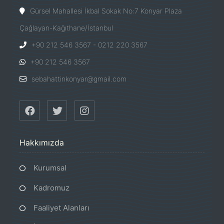
Gürsel Mahallesi İkbal Sokak No:7 Konyar Plaza
Çağlayan-Kağıthane/İstanbul
+90 212 546 3567 - 0212 220 3567
+90 212 546 3567
sebahattinkonyar@gmail.com
Hakkımızda
Kurumsal
Kadromuz
Faaliyet Alanları