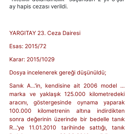
ay hapis cezası
verildi.
YARGITAY 23. Ceza Dairesi
Esas: 2015/72
Karar: 2015/1029
Dosya incelenerek gereği düşünüldü;
Sanık A...'in, kendisine ait 2006 model ...
marka ve yaklaşık 125.000 kilometredeki
aracını, göstergesinde oynama yaparak
100.000 kilometrenin altına indirdikten
sonra değerinin üzerinde bir bedelle tanık
R...'ye 11.01.2010 tarihinde sattığı, tanık