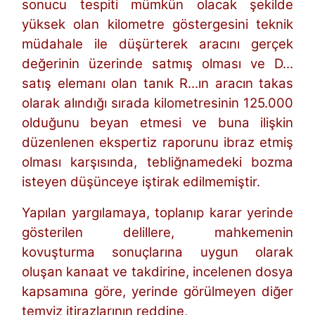
sonucu tespiti mümkün olacak şekilde
yüksek olan kilometre göstergesini teknik
müdahale ile düşürterek aracını gerçek
değerinin üzerinde satmış olması ve D...
satış elemanı olan tanık R...ın aracın takas
olarak alındığı sırada kilometresinin 125.000
olduğunu beyan etmesi ve buna ilişkin
düzenlenen ekspertiz raporunu ibraz etmiş
olması karşısında, tebliğnamedeki bozma
isteyen düşünceye iştirak edilmemiştir.
Yapılan yargılamaya, toplanıp karar yerinde
gösterilen delillere, mahkemenin
kovuşturma sonuçlarına uygun olarak
oluşan kanaat ve takdirine, incelenen dosya
kapsamına göre, yerinde görülmeyen diğer
temyiz itirazlarının reddine,