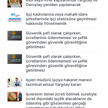
Danıştay yeniden yapılanacak
İşçi kadrolarına veya mahalli idare
şirketlerinde işçi statüsüne geçirilmesi
hakkında Yönetmenlik
Güvenlik şefi olarak çalışırken,
ücretlerinin ödenmemesi ve şeflik
görevinden güvenlik görevliliğine
getirilmesi
Güvenlik şefi olarak çalışırken,
ücretlerinin ödenmemesi ve şeflik
görevinden güvenlik görevliliğine
getirilmesi
İşyeri müdürü işçiye hakaret manevi
tazminat emsal Yargıtay kararı
İşverenin temel ücreti bölmek suretiyle
ücret dışındaki işçilik alacaklarını da
ödenmiş gibi göstermesi gerçeği
yansıtmayan tahakkuklara itibar