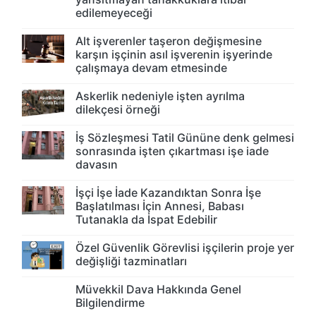
edilemeyeceği
Alt işverenler taşeron değişmesine
karşın işçinin asıl işverenin işyerinde
çalışmaya devam etmesinde
Askerlik nedeniyle işten ayrılma
dilekçesi örneği
İş Sözleşmesi Tatil Gününe denk gelmesi
sonrasında işten çıkartması işe iade
davasın
İşçi İşe İade Kazandıktan Sonra İşe
Başlatılması İçin Annesi, Babası
Tutanakla da İspat Edebilir
Özel Güvenlik Görevlisi işçilerin proje yer
değişliği tazminatları
Müvekkil Dava Hakkında Genel
Bilgilendirme