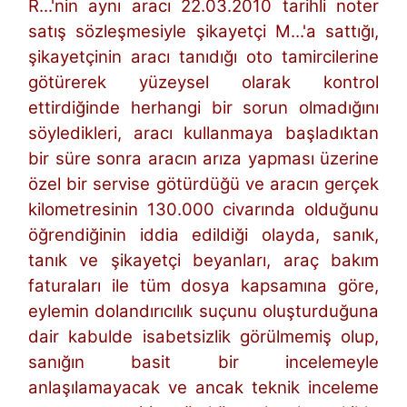
R...'nin aynı aracı 22.03.2010 tarihli noter
satış sözleşmesiyle şikayetçi M...'a sattığı,
şikayetçinin aracı tanıdığı oto tamircilerine
götürerek yüzeysel olarak kontrol
ettirdiğinde herhangi bir sorun olmadığını
söyledikleri, aracı kullanmaya başladıktan
bir süre sonra aracın arıza yapması üzerine
özel bir servise götürdüğü ve aracın gerçek
kilometresinin 130.000 civarında olduğunu
öğrendiğinin iddia edildiği olayda, sanık,
tanık ve şikayetçi beyanları, araç bakım
faturaları ile tüm dosya kapsamına göre,
eylemin dolandırıcılık suçunu oluşturduğuna
dair kabulde isabetsizlik görülmemiş olup,
sanığın basit bir incelemeyle
anlaşılamayacak ve ancak teknik inceleme