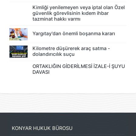
Kimliği yenilemeyen veya iptal olan Özel
güvenlik görevlisinin kıdem ihbar
tazminat hakkı varmı
Yargıtay'dan önemli boşanma kararı
Kilometre düşürerek araç satma -
dolandırıcılık suçu
ORTAKLIĞIN GİDERİLMESİ İZALE-İ ŞUYU
DAVASI
KONYAR HUKUK BÜROSU