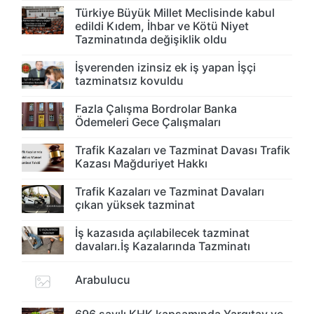
Türkiye Büyük Millet Meclisinde kabul
edildi Kıdem, İhbar ve Kötü Niyet
Tazminatında değişiklik oldu
İşverenden izinsiz ek iş yapan İşçi
tazminatsız kovuldu
Fazla Çalışma Bordrolar Banka
Ödemeleri Gece Çalışmaları
Trafik Kazaları ve Tazminat Davası Trafik
Kazası Mağduriyet Hakkı
Trafik Kazaları ve Tazminat Davaları
çıkan yüksek tazminat
İş kazasıda açılabilecek tazminat
davaları.İş Kazalarında Tazminatı
Arabulucu
696 sayılı KHK kapsamında Yargıtay ve