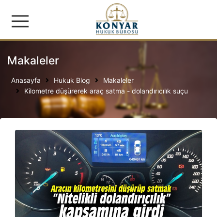
Konyar Hukuk Bürosu | İş
Makaleler
Anasayfa
Hukuk Blog
Makaleler
Kilometre düşürerek araç satma - dolandırıcılık suçu