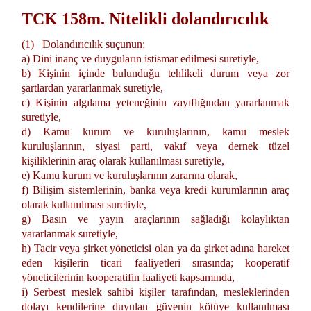
TCK 158m. Nitelikli dolandırıcılık
(1) Dolandırıcılık suçunun;
a) Dini inanç ve duyguların istismar edilmesi suretiyle,
b) Kişinin içinde bulunduğu tehlikeli durum veya zor
şartlardan yararlanmak suretiyle,
c) Kişinin algılama yeteneğinin zayıflığından yararlanmak
suretiyle,
d) Kamu kurum ve kuruluşlarının, kamu meslek
kuruluşlarının, siyasi parti, vakıf veya dernek tüzel
kişiliklerinin araç olarak kullanılması suretiyle,
e) Kamu kurum ve kuruluşlarının zararına olarak,
f) Bilişim sistemlerinin, banka veya kredi kurumlarının araç
olarak kullanılması suretiyle,
g) Basın ve yayın araçlarının sağladığı kolaylıktan
yararlanmak suretiyle,
h) Tacir veya şirket yöneticisi olan ya da şirket adına hareket
eden kişilerin ticari faaliyetleri sırasında; kooperatif
yöneticilerinin kooperatifin faaliyeti kapsamında,
i) Serbest meslek sahibi kişiler tarafından, mesleklerinden
dolayı kendilerine duyulan güvenin kötüye kullanılması