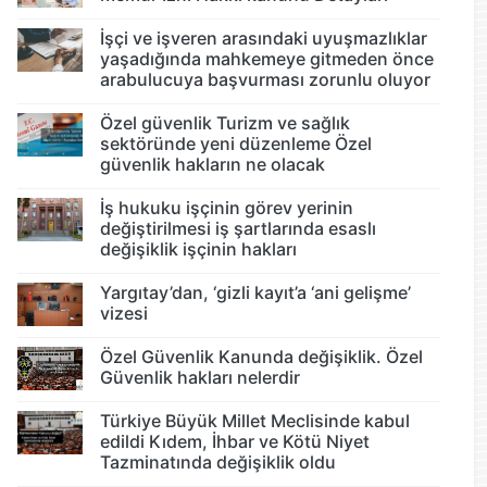
İşçi ve işveren arasındaki uyuşmazlıklar
yaşadığında mahkemeye gitmeden önce
arabulucuya başvurması zorunlu oluyor
Özel güvenlik Turizm ve sağlık
sektöründe yeni düzenleme Özel
güvenlik hakların ne olacak
İş hukuku işçinin görev yerinin
değiştirilmesi iş şartlarında esaslı
değişiklik işçinin hakları
Yargıtay’dan, ‘gizli kayıt’a ‘ani gelişme’
vizesi
Özel Güvenlik Kanunda değişiklik. Özel
Güvenlik hakları nelerdir
Türkiye Büyük Millet Meclisinde kabul
edildi Kıdem, İhbar ve Kötü Niyet
Tazminatında değişiklik oldu