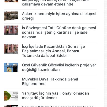
çalışmaya devam etmesinde
Askerlik nedeniyle işten ayrılma dilekçesi
örneği
İş Sözleşmesi Tatil Gününe denk gelmesi
sonrasında işten çıkartması işe iade
davasın
İşçi İşe İade Kazandıktan Sonra İşe
Başlatılması İçin Annesi, Babası
Tutanakla da İspat Edebilir
Özel Güvenlik Görevlisi işçilerin proje yer
değişliği tazminatları
Müvekkil Dava Hakkında Genel
Bilgilendirme
Yargıtay: İşçinin yazılı onayı olmadan
maaşı düşürülemez