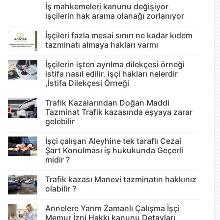
İş mahkemeleri kanunu değişiyor
işçilerin hak arama olanağı zorlanıyor
İşçileri fazla mesai sınırı ne kadar kıdem
tazminatı almaya hakları varmı
İşçilerin işten ayrılma dilekçesi örneği
istifa nasıl edilir. işçi hakları nelerdir
,İstifa Dilekçesi Örneği
Trafik Kazalarından Doğan Maddi
Tazminat Trafik kazasında eşyaya zarar
gelebilir
İşçi çalışan Aleyhine tek taraflı Cezai
Şart Konulması iş hukukunda Geçerli
midir ?
Trafik kazası Manevi tazminatın hakkınız
olabilir ?
Annelere Yarım Zamanlı Çalışma İşçi
Memur İzni Hakkı kanunu Detayları