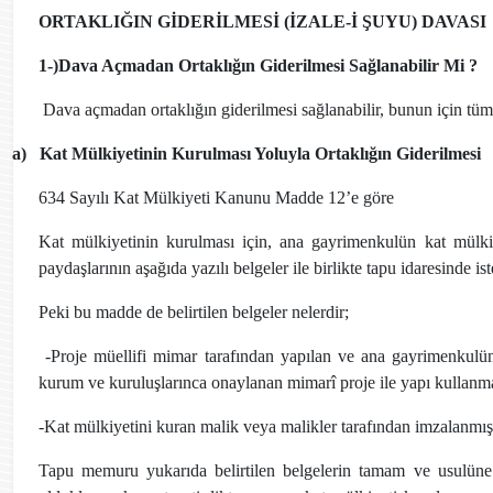
ORTAKLIĞIN GİDERİLMESİ (İZALE-İ ŞUYU) DAVASI
1-)Dava Açmadan Ortaklığın Giderilmesi Sağlanabilir Mi ?
Dava açmadan ortaklığın giderilmesi sağlanabilir, bunun için tüm 
a)
Kat Mülkiyetinin Kurulması Yoluyla Ortaklığın Giderilmesi
634 Sayılı Kat Mülkiyeti Kanunu Madde 12’e göre
Kat mülkiyetinin kurulması için, ana gayrimenkulün kat mülk
paydaşlarının aşağıda yazılı belgeler ile birlikte tapu idaresinde 
Peki bu madde de belirtilen belgeler nelerdir;
-Proje müellifi mimar tarafından yapılan ve ana gayrimenkulün
kurum ve kuruluşlarınca onaylanan mimarî proje ile yapı kullanma
-Kat mülkiyetini kuran malik veya malikler tarafından imzalanmış
Tapu memuru yukarıda belirtilen belgelerin tamam ve usulüne 