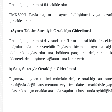
Ortaklığın giderilmesi iki şekilde olur.
TMK699/1 Paylaşma, malın aynen bölüşülmesi veya pazarlık
gerçekleştirilir.
a)Aynen Taksim Suretiyle Ortaklığın Giderilmesi
Ortaklığın giderilmesi davasında taraflar malı nasıl bölüştürecekle
doğrultusunda karar verebilir. Paylaşma biçiminde uyuşma sağl
bölünerek paylaştırılmasına, bölünen parçaların değerlerinin
eklenerek denkleştirme sağlanmasına karar verir.
b) Satış Suretiyle Ortaklığın Giderilmesi
Taşınmazın aynen taksimi mümkün değilse ortaklığı satış suret
aracılığıyla değil satış memuru veya icra dairesi marifetiyle ya
anlaşarak satışın ortaklar arasında yapılması hususunda oybirliğiyle 