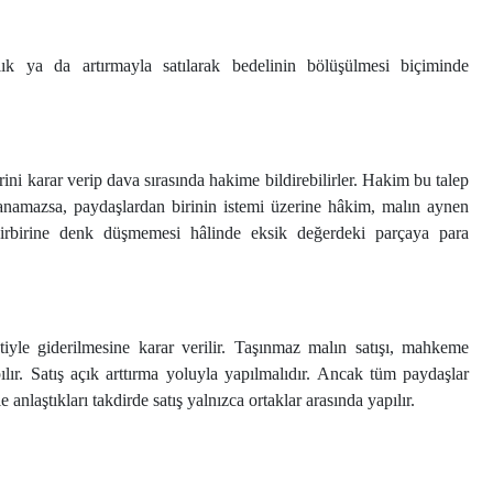
 ya da artırmayla satılarak bedelinin bölüşülmesi biçiminde
rini karar verip dava sırasında hakime bildirebilirler. Hakim bu talep
anamazsa, paydaşlardan birinin istemi üzerine hâkim, malın aynen
 birbirine denk düşmemesi hâlinde eksik değerdeki parçaya para
iyle giderilmesine karar verilir. Taşınmaz malın satışı, mahkeme
pılır. Satış açık arttırma yoluyla yapılmalıdır. Ancak tüm paydaşlar
anlaştıkları takdirde satış yalnızca ortaklar arasında yapılır.