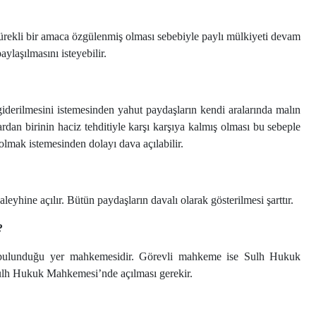
rekli bir amaca özgülenmiş olması sebebiyle paylı mülkiyeti devam
laşılmasını isteyebilir.
iderilmesini istemesinden yahut paydaşların kendi aralarında malın
rdan birinin haciz tehditiyle karşı karşıya kalmış olması bu sebeple
lmak istemesinden dolayı dava açılabilir.
leyhine açılır. Bütün paydaşların davalı olarak gösterilmesi şarttır.
?
n bulunduğu yer mahkemesidir. Görevli mahkeme ise Sulh Hukuk
ulh Hukuk Mahkemesi’nde açılması gerekir.