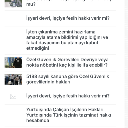
mu?
İşyeri devri, işçiye fesih hakkı verir mi?
İşten çıkarılma zemini hazırlama
amacıyla atama bildirimi yapıldığını ve
fakat davacının bu atamayı kabul
etmediğini
Özel Güvenlik Görevlileri Devriye veya
nokta nöbetini kaç kişi ile ifa edebilir?
5188 sayılı kanuna göre Özel Güvenlik
görevlilerinin hakları
İşyeri devri, işçiye fesih hakkı verir mi?
Yurtdışında Çalışan İşçilerin Hakları
Yurtdışında Türk işçinin tazminat hakkı
hesabında