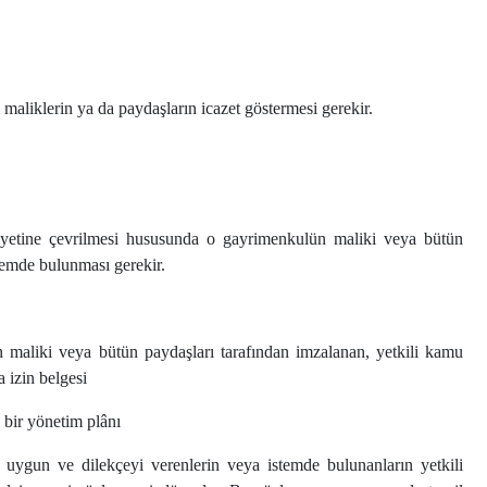
maliklerin ya da paydaşların icazet göstermesi gerekir.
iyetine çevrilmesi hususunda o gayrimenkulün maliki veya bütün
istemde bulunması gerekir.
 maliki veya bütün paydaşları tarafından imzalanan, yetkili kamu
 izin belgesi
 bir yönetim plânı
uygun ve dilekçeyi verenlerin veya istemde bulunanların yetkili