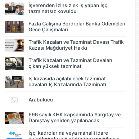
İşverenden izinsiz ek iş yapan İşçi
tazminatsız kovuldu
Fazla Çalışma Bordrolar Banka Ödemeleri
Gece Çalışmaları
Trafik Kazaları ve Tazminat Davası Trafik
Kazası Mağduriyet Hakkı
Trafik Kazaları ve Tazminat Davaları
çıkan yüksek tazminat
İş kazasıda açılabilecek tazminat
davaları.İş Kazalarında Tazminatı
Arabulucu
696 sayılı KHK kapsamında Yargıtay ve
Danıştay yeniden yapılanacak
İşçi kadrolarına veya mahalli idare
şirketlerinde işçi statüsüne geçirilmesi