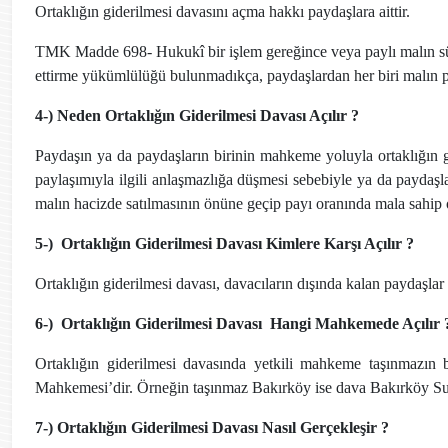
Ortaklığın giderilmesi davasını açma hakkı paydaşlara aittir.
TMK Madde 698- Hukukî bir işlem gereğince veya paylı malın sü
ettirme yükümlülüğü bulunmadıkça, paydaşlardan her biri malın pay
4-) Neden Ortaklığın Giderilmesi Davası Açılır ?
Paydaşın ya da paydaşların birinin mahkeme yoluyla ortaklığın g
paylaşımıyla ilgili anlaşmazlığa düşmesi sebebiyle ya da paydaşla
malın hacizde satılmasının önüne geçip payı oranında mala sahip o
5-)
Ortaklığın Giderilmesi Davası Kimlere Karşı Açılır ?
Ortaklığın giderilmesi davası, davacıların dışında kalan paydaşlar a
6-)
Ortaklığın Giderilmesi Davası
Hangi Mahkemede Açılır 
Ortaklığın giderilmesi davasında yetkili mahkeme taşınmazı
Mahkemesi’dir. Örneğin taşınmaz Bakırköy ise dava Bakırköy S
7-) Ortaklığın Giderilmesi Davası Nasıl Gerçekleşir ?