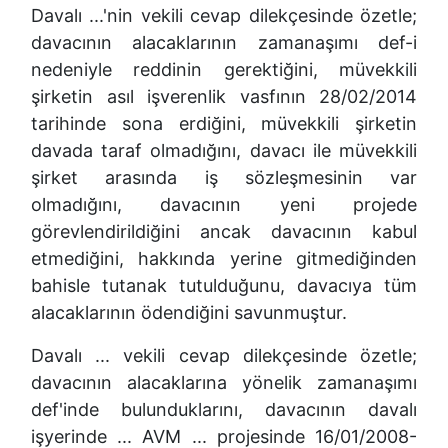
Davalı ...'nin vekili cevap dilekçesinde özetle;
davacının alacaklarının zamanaşımı def-i
nedeniyle reddinin gerektiğini, müvekkili
şirketin asıl işverenlik vasfının 28/02/2014
tarihinde sona erdiğini, müvekkili şirketin
davada taraf olmadığını, davacı ile müvekkili
şirket arasında iş sözleşmesinin var
olmadığını, davacının yeni projede
görevlendirildiğini ancak davacının kabul
etmediğini, hakkında yerine gitmediğinden
bahisle tutanak tutulduğunu, davacıya tüm
alacaklarının ödendiğini savunmuştur.
Davalı ... vekili cevap dilekçesinde özetle;
davacının alacaklarına yönelik zamanaşımı
def'inde bulunduklarını, davacının davalı
işyerinde ... AVM ... projesinde 16/01/2008-