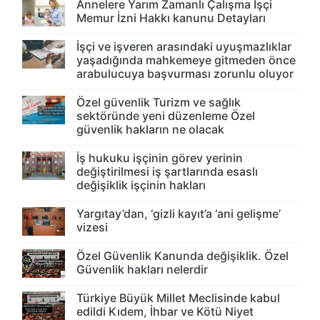
Annelere Yarım Zamanlı Çalışma İşçi
Memur İzni Hakkı kanunu Detayları
İşçi ve işveren arasındaki uyuşmazlıklar
yaşadığında mahkemeye gitmeden önce
arabulucuya başvurması zorunlu oluyor
Özel güvenlik Turizm ve sağlık
sektöründe yeni düzenleme Özel
güvenlik hakların ne olacak
İş hukuku işçinin görev yerinin
değiştirilmesi iş şartlarında esaslı
değişiklik işçinin hakları
Yargıtay’dan, ‘gizli kayıt’a ‘ani gelişme’
vizesi
Özel Güvenlik Kanunda değişiklik. Özel
Güvenlik hakları nelerdir
Türkiye Büyük Millet Meclisinde kabul
edildi Kıdem, İhbar ve Kötü Niyet