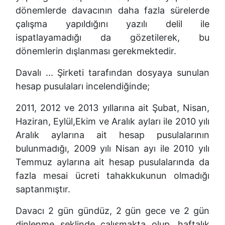
dönemlerde davacının daha fazla sürelerde
çalışma yapıldığını yazılı delil ile
ispatlayamadığı da gözetilerek, bu
dönemlerin dışlanması gerekmektedir.
Davalı ... Şirketi tarafından dosyaya sunulan
hesap pusulaları incelendiğinde;
2011, 2012 ve 2013 yıllarına ait Şubat, Nisan,
Haziran, Eylül,Ekim ve Aralık ayları ile 2010 yılı
Aralık aylarına ait hesap pusulalarının
bulunmadığı, 2009 yılı Nisan ayı ile 2010 yılı
Temmuz aylarına ait hesap pusulalarında da
fazla mesai ücreti tahakkukunun olmadığı
saptanmıştır.
Davacı 2 gün gündüz, 2 gün gece ve 2 gün
dinlenme şeklinde çalışmakta olup, haftalık