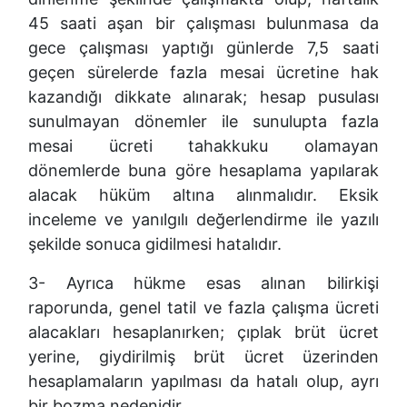
45 saati aşan bir çalışması bulunmasa da
gece çalışması yaptığı günlerde 7,5 saati
geçen sürelerde fazla mesai ücretine hak
kazandığı dikkate alınarak; hesap pusulası
sunulmayan dönemler ile sunulupta fazla
mesai ücreti tahakkuku olamayan
dönemlerde buna göre hesaplama yapılarak
alacak hüküm altına alınmalıdır. Eksik
inceleme ve yanılgılı değerlendirme ile yazılı
şekilde sonuca gidilmesi hatalıdır.
3- Ayrıca hükme esas alınan bilirkişi
raporunda, genel tatil ve fazla çalışma ücreti
alacakları hesaplanırken; çıplak brüt ücret
yerine, giydirilmiş brüt ücret üzerinden
hesaplamaların yapılması da hatalı olup, ayrı
bir bozma nedenidir.