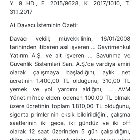
Y. 9 HD., E. 2015/9628, K. 2017/1010, T.
31.1.2017
A) Davacı İsteminin Özeti:
Davacı vekili; müvekkilinin, 16/01/2008
tarihinden itibaren asıl işveren ... Gayrimenkul
Yatırım A.Ş. ve alt işveren ... Savunma ve
Güvenlik Sistemleri San. A.Ş.'de vardiya amiri
olarak çalışmaya başladığını, aylık net
ücretinin 1.400,00 TL olduğunu, 310,00 TL
yemek ve yol yardımı aldığını, ... AVM
Yönetimi'nce elden ödenen 100,00 TL olmak
üzere ücretinin toplam 1.810,00 TL olduğunu,
sigorta primlerinin eksik bildirildiğini, çalışma
saatlerinin iki gece, iki gündüz ve iki off
olarak 12 saat üzerinden 5 gün çalışıldığını,
diğer güvenlik görevlilerinin durumuna göre