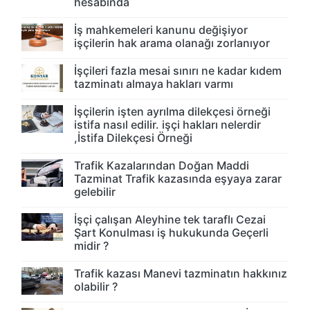
hesabında
İş mahkemeleri kanunu değişiyor
işçilerin hak arama olanağı zorlanıyor
İşçileri fazla mesai sınırı ne kadar kıdem
tazminatı almaya hakları varmı
İşçilerin işten ayrılma dilekçesi örneği
istifa nasıl edilir. işçi hakları nelerdir
,İstifa Dilekçesi Örneği
Trafik Kazalarından Doğan Maddi
Tazminat Trafik kazasında eşyaya zarar
gelebilir
İşçi çalışan Aleyhine tek taraflı Cezai
Şart Konulması iş hukukunda Geçerli
midir ?
Trafik kazası Manevi tazminatın hakkınız
olabilir ?