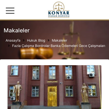
Konyar Hukuk Bürosu | İş
Makaleler
Anasayfa
Hukuk Blog
Makaleler
Fazla Çalışma Bordrolar Banka Ödemeleri Gece Çalışmaları