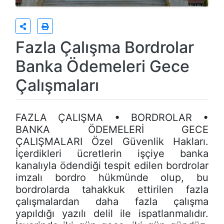
Fazla Çalışma Bordrolar
Banka Ödemeleri Gece
Çalışmaları
FAZLA ÇALIŞMA • BORDROLAR •
BANKA ÖDEMELERİ GECE
ÇALIŞMALARI Özel Güvenlik Hakları.
İçerdikleri ücretlerin işçiye banka
kanalıyla ödendiği tespit edilen bordrolar
imzalı bordro hükmünde olup, bu
bordrolarda tahakkuk ettirilen fazla
çalışmalardan daha fazla çalışma
yapıldığı yazılı delil ile ispatlanmalıdır.