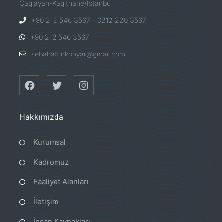
Çağlayan-Kağıthane/İstanbul
+90 212 546 3567 - 0212 220 3567
+90 212 546 3567
sebahattinkonyar@gmail.com
Hakkımızda
Kurumsal
Kadromuz
Faaliyet Alanları
İletişim
İnsan Kaynakları