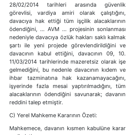
28/02/2014 tarihleri arasında güvenlik
görevlisi, vardiya amiri olarak çalıştığını,
davacıya hak ettiği tüm işçilik alacaklarının
ödendiğini, ... AVM ... projesinin sonlanması
nedeniyle davacıya özlük hakları saklı kalmak
şartı ile yeni projede görevlendirildiğini ve
davacının kabul ettiğini, davacının 09, 10.
11/03/2014 tarihlerinde mazeretsiz olarak işe
gelmediğini, bu nedenle davacının kıdem ve
ihbar tazminatına hak kazanamayacağını,
işyerinde fazla mesai yaptırılmadığını, tüm
alacaklarının ödendiğini savunarak; davanın
reddini talep etmiştir.
C) Yerel Mahkeme Kararının Özeti:
Mahkemece, davanın kısmen kabulüne karar