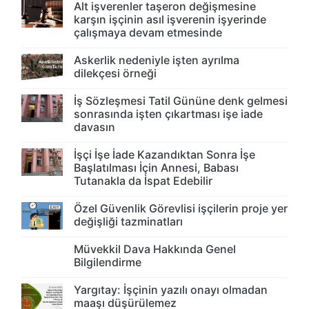
Alt işverenler taşeron değişmesine
karşın işçinin asıl işverenin işyerinde
çalışmaya devam etmesinde
Askerlik nedeniyle işten ayrılma
dilekçesi örneği
İş Sözleşmesi Tatil Gününe denk gelmesi
sonrasında işten çıkartması işe iade
davasın
İşçi İşe İade Kazandıktan Sonra İşe
Başlatılması İçin Annesi, Babası
Tutanakla da İspat Edebilir
Özel Güvenlik Görevlisi işçilerin proje yer
değişliği tazminatları
Müvekkil Dava Hakkında Genel
Bilgilendirme
Yargıtay: İşçinin yazılı onayı olmadan
maaşı düşürülemez