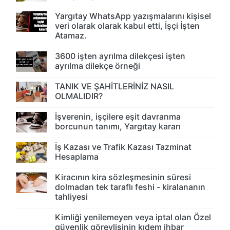
Yargıtay WhatsApp yazışmalarını kişisel
veri olarak olarak kabul etti, İşçi İşten
Atamaz.
3600 işten ayrılma dilekçesi işten
ayrılma dilekçe örneği
TANIK VE ŞAHİTLERİNİZ NASIL
OLMALIDIR?
İşverenin, işçilere eşit davranma
borcunun tanımı, Yargıtay kararı
İş Kazası ve Trafik Kazası Tazminat
Hesaplama
Kiracının kira sözleşmesinin süresi
dolmadan tek taraflı feshi - kiralananın
tahliyesi
Kimliği yenilemeyen veya iptal olan Özel
güvenlik görevlisinin kıdem ihbar