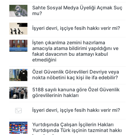
Sahte Sosyal Medya Üyeliği Açmak Suç
mu?
İşyeri devri, işçiye fesih hakkı verir mi?
İşten çıkarılma zemini hazırlama
amacıyla atama bildirimi yapıldığını ve
fakat davacının bu atamayı kabul
etmediğini
Özel Güvenlik Görevlileri Devriye veya
nokta nöbetini kaç kişi ile ifa edebilir?
5188 sayılı kanuna göre Özel Güvenlik
görevlilerinin hakları
İşyeri devri, işçiye fesih hakkı verir mi?
Yurtdışında Çalışan İşçilerin Hakları
Yurtdışında Türk işçinin tazminat hakkı