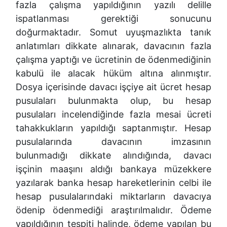
fazla çalışma yapıldığının yazılı delille
ispatlanması gerektiği sonucunu
doğurmaktadır. Somut uyuşmazlıkta tanık
anlatımları dikkate alınarak, davacının fazla
çalışma yaptığı ve ücretinin de ödenmediğinin
kabulü ile alacak hüküm altına alınmıştır.
Dosya içerisinde davacı işçiye ait ücret hesap
pusulaları bulunmakta olup, bu hesap
pusulaları incelendiğinde fazla mesai ücreti
tahakkukların yapıldığı saptanmıştır. Hesap
pusulalarında davacının imzasının
bulunmadığı dikkate alındığında, davacı
işçinin maaşını aldığı bankaya müzekkere
yazılarak banka hesap hareketlerinin celbi ile
hesap pusulalarındaki miktarların davacıya
ödenip ödenmediği araştırılmalıdır. Ödeme
yapıldığının tespiti halinde, ödeme yapılan bu