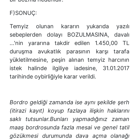
F)SONUÇ:
Temyiz olunan kararın yukarıda yazılı
sebeplerden dolayı BOZULMASINA, davalı
...'nin yararına takdir edilen 1.450,00 TL
duruşma avukatlık parasının karşı tarafa
yükletilmesine, peşin alınan temyiz harcının
istek halinde ilgiliye iadesine, 31.01.2017
tarihinde oybirliğiyle karar verildi.
Bordro geldiği zamanda ise aynı şekilde şerh
(itirazi kayıt) koyup fazlaya ilişkin haklarını
saklı tutsunlar.Bunları yapmadığınız zaman
maaş bordrosunda fazla mesai ve genel tatil
gözükmesi durumunda dava açma olanağı