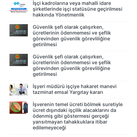
İşçi kadrolarına veya mahalli idare
şirketlerinde işçi statüsüne geçirilmesi
hakkında Yönetmenlik
Güvenlik şefi olarak çalışırken,
ücretlerinin ödenmemesi ve şeflik
görevinden güvenlik görevliliğine
getirilmesi
Güvenlik şefi olarak çalışırken,
ücretlerinin ödenmemesi ve şeflik
görevinden güvenlik görevliliğine
getirilmesi
İşyeri müdürü işçiye hakaret manevi
tazminat emsal Yargıtay kararı
İşverenin temel ücreti bölmek suretiyle
ücret dışındaki işçilik alacaklarını da
ödenmiş gibi göstermesi gerçeği
yansıtmayan tahakkuklara itibar
edilemeyeceği