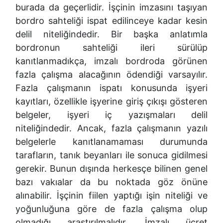
burada da geçerlidir. İşçinin imzasını taşıyan
bordro sahteliği ispat edilinceye kadar kesin
delil niteliğindedir. Bir başka anlatımla
bordronun sahteliği ileri sürülüp
kanıtlanmadıkça, imzalı bordroda görünen
fazla çalışma alacağının ödendiği varsayılır.
Fazla çalışmanın ispatı konusunda işyeri
kayıtları, özellikle işyerine giriş çıkışı gösteren
belgeler, işyeri iç yazışmaları delil
niteliğindedir. Ancak, fazla çalışmanın yazılı
belgelerle kanıtlanamaması durumunda
tarafların, tanık beyanları ile sonuca gidilmesi
gerekir. Bunun dışında herkesçe bilinen genel
bazı vakıalar da bu noktada göz önüne
alınabilir. İşçinin fiilen yaptığı işin niteliği ve
yoğunluğuna göre de fazla çalışma olup
olmadığı araştırılmalıdır. İmzalı ücret